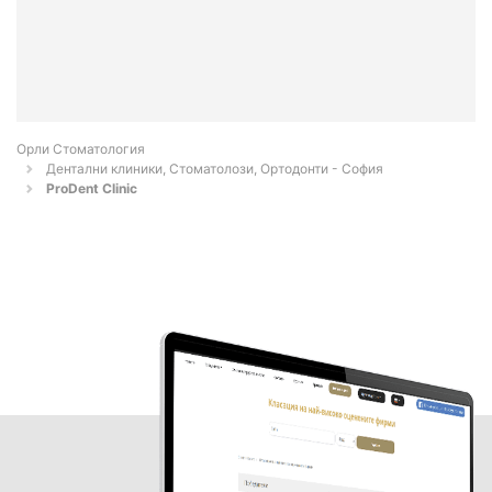
Орли Стоматология
Дентални клиники, Стоматолози, Ортодонти - София
ProDent Clinic