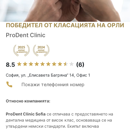
ПОБЕДИТЕЛ ОТ КЛАСАЦИЯТА НА ОРЛИ
ProDent Clinic
8.5
(6)
София, ул. „Елисавета Багряна“ 14, Офис 1
Покажи телефонния номер
Относно компанията:
ProDent Clinic Sofia
се отличава с предоставянето на
дентална медицина от висок клас, основаваща се на
утвърдени немски стандарти. Екипът включва