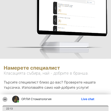
Намерете специалист
Класацията събира, най - добрите в бранша.
Търсите специалист близо до вас? Проверете нашата
търсачка. Използвайте само най-добрите услуги!
ОРЛИ Стоматология
Live chat
Търсене
22:13