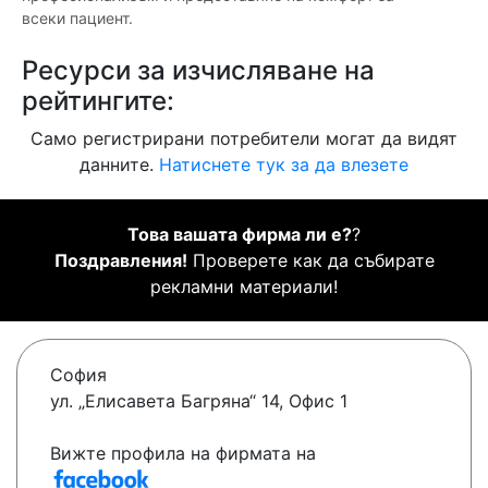
всеки пациент.
Ресурси за изчисляване на
рейтингите:
Само регистрирани потребители могат да видят
данните.
Натиснете тук за да влезете
Това вашата фирма ли е?
?
Поздравления!
Проверете как да събирате
рекламни материали!
София
ул. „Елисавета Багряна“ 14, Офис 1
Вижте профила на фирмата на