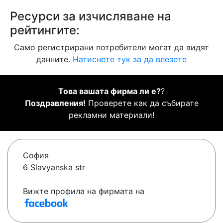
Ресурси за изчисляване на
рейтингите:
Само регистрирани потребители могат да видят
данните.
Натиснете тук за да влезете
Това вашата фирма ли е?
?
Поздравления!
Проверете как да събирате
рекламни материали!
София
6 Slavyanska str
Вижте профила на фирмата на