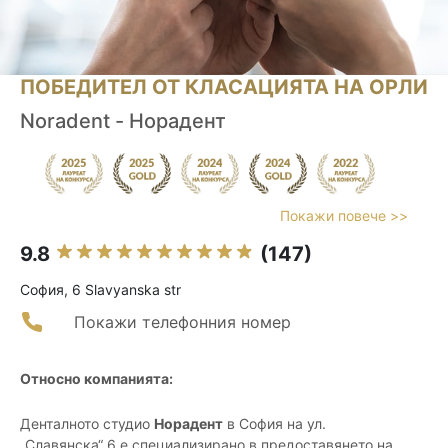
ПОБЕДИТЕЛ ОТ КЛАСАЦИЯТА НА ОРЛИ
Noradent - Норадент
Покажи повече >>
9.8
(147)
София, 6 Slavyanska str
Покажи телефонния номер
Относно компанията:
Денталното студио
Норадент
в София на ул.
„Славянска“ 6 е специализирано в предоставянето на