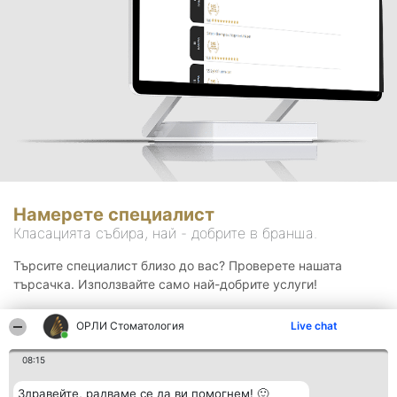
Намерете специалист
Класацията събира, най - добрите в бранша.
Търсите специалист близо до вас? Проверете нашата
търсачка. Използвайте само най-добрите услуги!
ОРЛИ Стоматология
Live chat
Търсене
08:15
Здравейте, радваме се да ви помогнем! 🙂