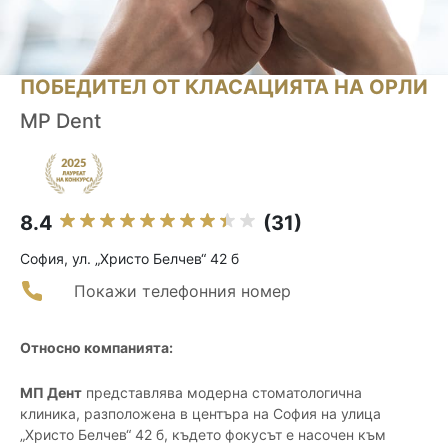
ПОБЕДИТЕЛ ОТ КЛАСАЦИЯТА НА ОРЛИ
MP Dent
8.4
(31)
София, ул. „Христо Белчев“ 42 б
Покажи телефонния номер
Относно компанията:
МП Дент
представлява модерна стоматологична
клиника, разположена в центъра на София на улица
„Христо Белчев“ 42 б, където фокусът е насочен към