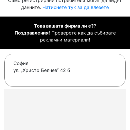
Само регистрирани потребители могат да видят
данните.
Натиснете тук за да влезете
Това вашата фирма ли е?
?
Поздравления!
Проверете как да събирате
рекламни материали!
София
ул. „Христо Белчев“ 42 б