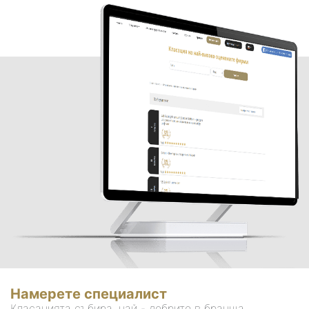
Намерете специалист
Класацията събира, най - добрите в бранша.