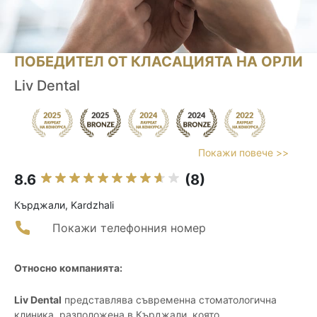
ПОБЕДИТЕЛ ОТ КЛАСАЦИЯТА НА ОРЛИ
Liv Dental
Покажи повече >>
8.6
(8)
Кърджали, Kardzhali
Покажи телефонния номер
Относно компанията:
Liv Dental
представлява съвременна стоматологична
клиника, разположена в Кърджали, която