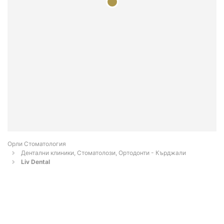
Орли Стоматология
Дентални клиники, Стоматолози, Ортодонти - Кърджали
Liv Dental