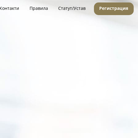
Контакти
Правила
Статут/Устав
Регистрация