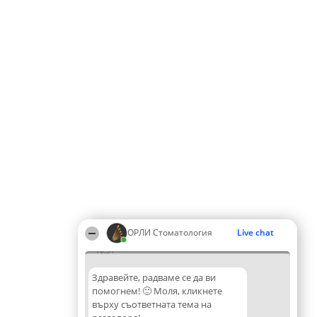
ОРЛИ Стоматология
Live chat
10:31
Здравейте, радваме се да ви
помогнем! 🙂 Моля, кликнете
върху съответната тема на