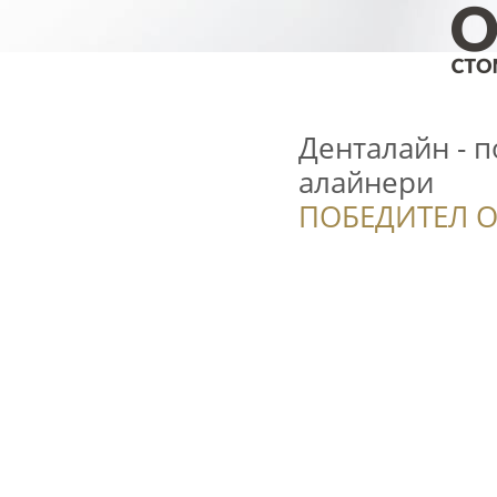
Денталайн - п
алайнери
ПОБЕДИТЕЛ О