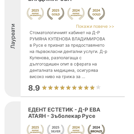
Лауреати
Покажи повече >>
Стоматологичният кабинет на Д-Р
РУМЯНА КУПЕНОВА ВЛАДИМИРОВА
в Русе е признат за предоставянето
на първокласни дентални услуги. Д-р
Купенова, разполагаща с
дългогодишен опит в сферата на
денталната медицина, осигурява
високо ниво на грижа за ...
8.9
ЕДЕНТ ЕСТЕТИК - Д-Р ЕВА
АТАЯН - Зъболекар Русе