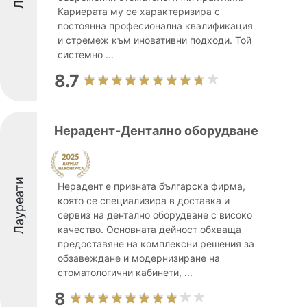
Кариерата му се характеризира с
постоянна професионална квалификация
и стремеж към иновативни подходи. Той
системно ...
8.7
Нерадент-Дентално оборудване
Лауреати
Нерадент е призната българска фирма,
която се специализира в доставка и
сервиз на дентално оборудване с високо
качество. Основната дейност обхваща
предоставяне на комплексни решения за
обзавеждане и модернизиране на
стоматологични кабинети, ...
8