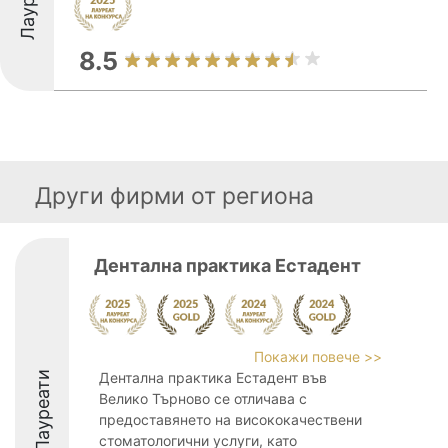
8.5
Други фирми от региона
Дентална практика Естадент
Покажи повече >>
Лауреати
Дентална практика Естадент във
Велико Търново се отличава с
предоставянето на висококачествени
стоматологични услуги, като