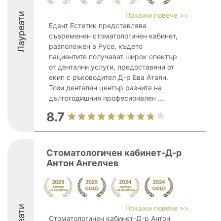
Лауреати
Покажи повече >>
Едент Естетик представлява
съвременен стоматологичен кабинет,
разположен в Русе, където
пациентите получават широк спектър
от дентални услуги, предоставяни от
екип с ръководител Д-р Ева Атаян.
Този дентален център разчита на
дългогодишния професионален ...
8.7
Стоматологичен кабинет-Д-р
Антон Ангелчев
Покажи повече >>
Стоматологичен кабинет-Д-р Антон