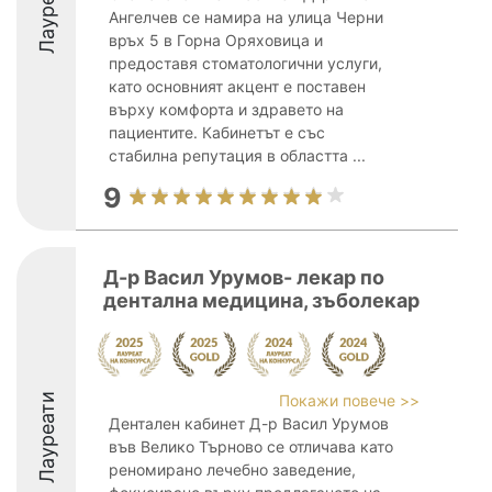
Лауреати
Ангелчев се намира на улица Черни
връх 5 в Горна Оряховица и
предоставя стоматологични услуги,
като основният акцент е поставен
върху комфорта и здравето на
пациентите. Кабинетът е със
стабилна репутация в областта ...
9
Д-р Васил Урумов- лекар по
дентална медицина, зъболекар
Лауреати
Покажи повече >>
Дентален кабинет Д-р Васил Урумов
във Велико Търново се отличава като
реномирано лечебно заведение,