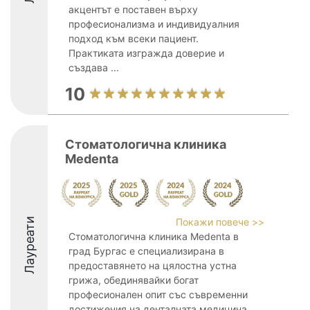
акцентът е поставен върху
професионализма и индивидуалния
подход към всеки пациент.
Практиката изгражда доверие и
създава ...
10
Стоматологична клиника
Medenta
Лауреати
Покажи повече >>
Стоматологична клиника Medenta в
град Бургас е специализирана в
предоставянето на цялостна устна
грижа, обединявайки богат
професионален опит със съвременни
достижения на денталната медицина.