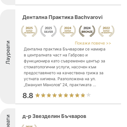
Дентална Практика Bachvarovi
Лауреати
Покажи повече >>
Дентална практика Бъчварови се намира
в централната част на Габрово и
функционира като съвременен център за
стоматологични услуги, насочен към
предоставянето на качествена грижа за
устната хигиена. Разположенa на ул.
„Емануил Манолов“ 24, практиката ...
8.8
д-р Звезделин Бъчваров
Лауреати