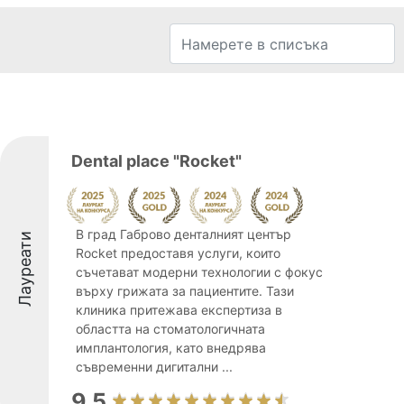
Dental place "Rocket"
В град Габрово денталният център
Лауреати
Rocket предоставя услуги, които
съчетават модерни технологии с фокус
върху грижата за пациентите. Тази
клиника притежава експертиза в
областта на стоматологичната
имплантология, като внедрява
съвременни дигитални ...
9.5