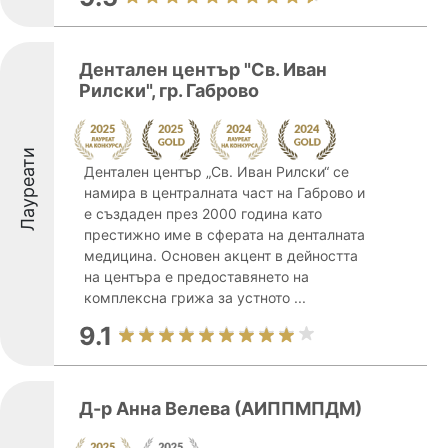
Дентален център "Св. Иван
Рилски", гр. Габрово
Лауреати
Дентален център „Св. Иван Рилски“ се
намира в централната част на Габрово и
е създаден през 2000 година като
престижно име в сферата на денталната
медицина. Основен акцент в дейността
на центъра е предоставянето на
комплексна грижа за устното ...
9.1
Д-р Анна Велева (АИППМПДМ)