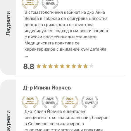
В стоматологичния кабинет на д-р Анна
Лауреати
Велева в Габрово се осигурява цялостна
дентална грижа, като се съчетава
индивидуален подход към всеки пациент
с високи професионални стандарти.
Медицинската практика се
характеризира с внимание към детайла
...
8.8
Д-р Илиян Йовчев
Д-р Илиян Йовчев е дентален
Лауреати
специалист със значителен опит, базиран
в Севлиево, специализиран в
съвременни стоматологични практики.