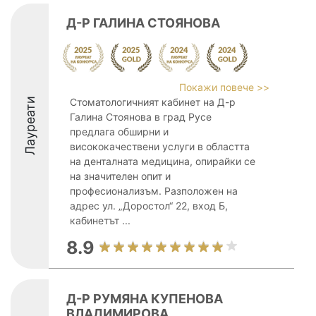
Д-Р ГАЛИНА СТОЯНОВА
Покажи повече >>
Лауреати
Стоматологичният кабинет на Д-р
Галина Стоянова в град Русе
предлага обширни и
висококачествени услуги в областта
на денталната медицина, опирайки се
на значителен опит и
професионализъм. Разположен на
адрес ул. „Доростол“ 22, вход Б,
кабинетът ...
8.9
Д-Р РУМЯНА КУПЕНОВА
ВЛАДИМИРОВА