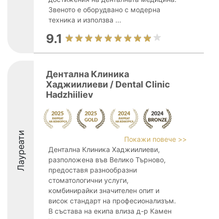
Звеното е оборудвано с модерна
техника и използва ...
9.1
Дентална Клиника
Хаджиилиеви / Dental Clinic
Hadzhiiliev
Лауреати
Покажи повече >>
Дентална Клиника Хаджиилиеви,
разположена във Велико Търново,
предоставя разнообразни
стоматологични услуги,
комбинирайки значителен опит и
висок стандарт на професионализъм.
В състава на екипа влиза д-р Камен